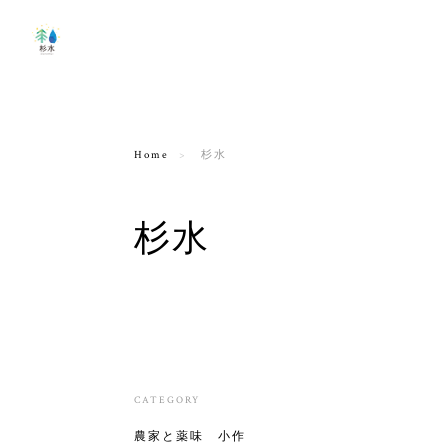
Home
杉水
杉水
CATEGORY
農家と薬味 小作