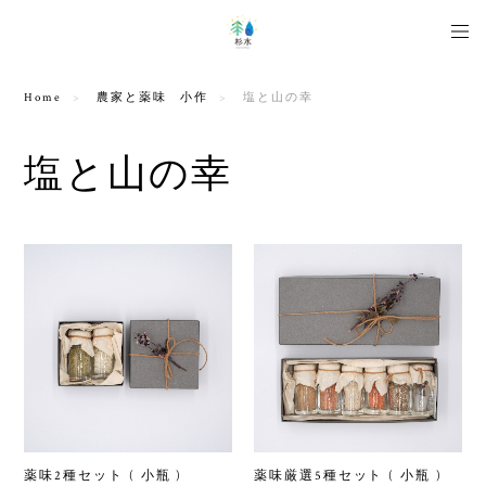
Home
農家と薬味 小作
塩と山の幸
塩と山の幸
薬味2種セット ( 小瓶 )
薬味厳選5種セット ( 小瓶 )