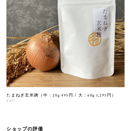
たまねぎ玄米麹（中：20g 495円 / 大：60g 1,295円）
¥495
ショップの評価