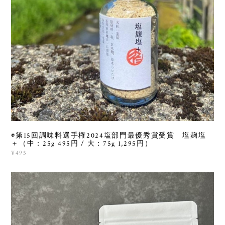
◉第15回調味料選手権2024塩部門最優秀賞受賞 塩麹塩
＋（中：25g 495円 / 大：75g 1,295円）
¥495